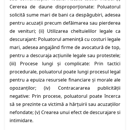
Cererea de daune disproporționate: Poluatorul
solicită sume mari de bani ca despăgubiri, adesea
pentru acuzații precum defăimarea sau pierderea
de venituri; (ii) Utilizarea cheltuielilor legale ca
descurajant: Poluatorul amenință cu costuri legale
mari, adesea angajând firme de avocatură de top,
pentru a descuraja acțiunile legale sau protestele;
(iii) Procese lungi și complicate: Prin tactici
procedurale, poluatorul poate lungi procesul legal
pentru a epuiza resursele financiare și morale ale
opozanților; (iv) Contracararea publicității
negative: Prin procese, poluatorul poate încerca
să se prezinte ca victimă a hărțuirii sau acuzațiilor
nefondate; (v) Crearea unui efect de descurajare si
intimidare.