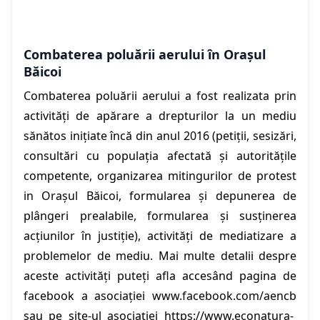
Combaterea poluării aerului în Orașul
Băicoi
Combaterea poluării aerului a fost realizata prin
activități de apărare a drepturilor la un mediu
sănătos inițiate încă din anul 2016 (petiții, sesizări,
consultări cu populația afectată și autoritățile
competente, organizarea mitingurilor de protest
in Orașul Băicoi, formularea și depunerea de
plângeri prealabile, formularea și susținerea
acțiunilor în justiție), activități de mediatizare a
problemelor de mediu. Mai multe detalii despre
aceste activități puteți afla accesând pagina de
facebook a asociației
www.facebook.com/aencb
sau pe site-ul asociației
https://www.econatura-