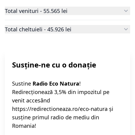
Total venituri - 55.565 lei
Total cheltuieli - 45.926 lei
Susține-ne cu o donație
Sustine
Radio Eco Natura
!
Redirecționează 3,5% din impozitul pe
venit accesând
https://redirectioneaza.ro/eco-natura
și
susține primul radio de mediu din
Romania!