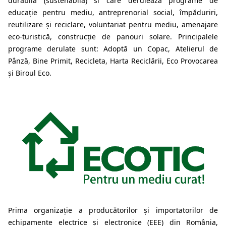
durabilă (sustenabilă) si care derulează programe de
educație pentru mediu, antreprenorial social, împăduriri,
reutilizare și reciclare, voluntariat pentru mediu, amenajare
eco-turistică, construcție de panouri solare. Principalele
programe derulate sunt: Adoptă un Copac, Atelierul de
Pânză, Bine Primit, Recicleta, Harta Reciclării, Eco Provocarea
și Biroul Eco.
Prima organizație a producătorilor și importatorilor de
echipamente electrice și electronice (EEE) din România,