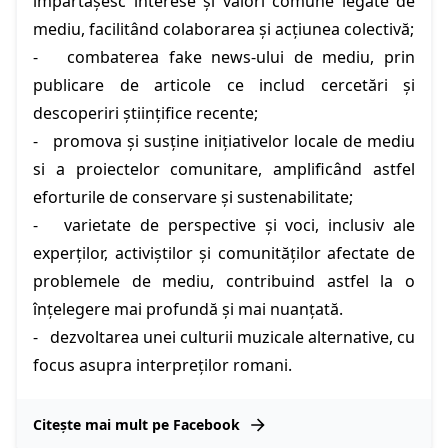
împărtășesc interese și valori comune legate de
mediu, facilitând colaborarea și acțiunea colectivă;
- combaterea fake news-ului de mediu, prin
publicare de articole ce includ cercetări și
descoperiri științifice recente;
- promova și susține inițiativelor locale de mediu
si a proiectelor comunitare, amplificând astfel
eforturile de conservare și sustenabilitate;
- varietate de perspective și voci, inclusiv ale
experților, activiștilor și comunităților afectate de
problemele de mediu, contribuind astfel la o
înțelegere mai profundă și mai nuanțată.
-
dezvoltarea unei culturii muzicale alternative, cu
focus asupra interpreților romani.
Citește mai mult pe Facebook