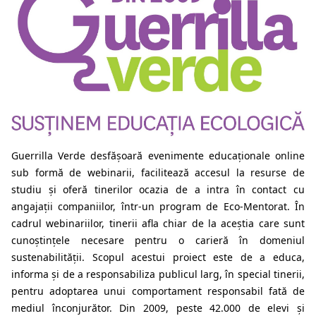
Guerrilla Verde
desfășoară evenimente educaționale online
sub formă de webinarii, facilitează accesul la resurse de
studiu şi oferă tinerilor ocazia de a intra în contact cu
angajații companiilor, într-un program de Eco-Mentorat. În
cadrul webinariilor, tinerii afla chiar de la aceștia care sunt
cunoștințele necesare pentru o carieră în domeniul
sustenabilității. Scopul acestui proiect este de a educa,
informa și de a responsabiliza publicul larg, în special tinerii,
pentru adoptarea unui comportament responsabil fată de
mediul înconjurător. Din 2009, peste 42.000 de elevi şi