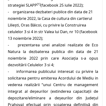
[1]
strategiei SLAPP
(facebook 25 iulie 2022);
- organizarea dezbateri publice din data de 21
noiembrie 2022, la Casa de cultura din cartierul
Liliești, Oras Băicoi, cu privire la Construirea
celulelor 3 si 4 in str Valea lui Dan, nr 10 (facebook
13 noiembrie 2022);
- prezentarea unei analizei realizate de Eco
Natura la dezbaterea publica din data de 21
noiembrie 2022 prin care Asociația s-a opus
dezvoltării Celulelor 3 si 4;
- informarea publicului interesat cu privire la
solicitarea pentru emiterea Acordului de Mediu in
vederea realizării “unui Centru de management
integrat al deșeurilor (extinderea capacitații de
depozitare/eliminare a deșeurilor din Județul
Prahova) efectuat prin scoaterea definitivă din