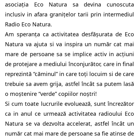
asociația Eco Natura sa devina cunoscuta
inclusiv in afara granițelor tarii prin intermediul
Radio Eco Natura.
Am speranța ca activitatea desfășurata de Eco
Natura va ajuta si va inspira un număr cat mai
mare de persoane sa se implice activ in acțiuni
de protejare a mediului înconjurător, care in final
reprezintă “căminul” in care toți locuim si de care
trebuie sa avem grija, astfel încât sa putem lasă
o moștenire “verde” copiilor noștri!
Si cum toate lucrurile evoluează, sunt încrezător
ca in anul ce urmează activitatea radioului Eco
Natura se va dezvolta accelerat, astfel încât un
număr cat mai mare de persoane sa fie atinse de