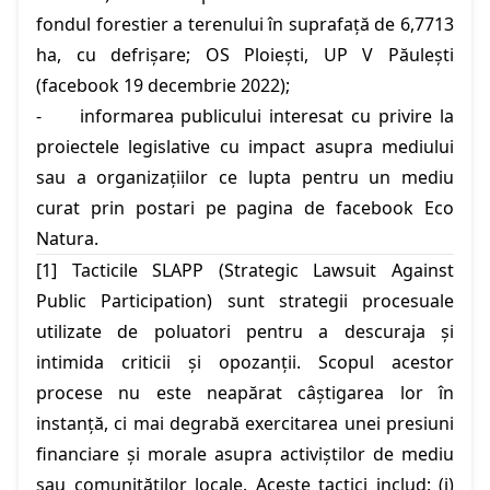
fondul forestier a terenului în suprafață de 6,7713
ha, cu defrișare; OS Ploiești, UP V Păulești
(facebook 19 decembrie 2022);
- informarea publicului interesat cu privire la
proiectele legislative cu impact asupra mediului
sau a organizațiilor ce lupta pentru un mediu
curat prin postari pe pagina de facebook Eco
Natura.
[1]
Tacticile SLAPP (Strategic Lawsuit Against
Public Participation) sunt strategii procesuale
utilizate de poluatori pentru a descuraja și
intimida criticii și opozanții. Scopul acestor
procese nu este neapărat câștigarea lor în
instanță, ci mai degrabă exercitarea unei presiuni
financiare și morale asupra activiștilor de mediu
sau comunităților locale. Aceste tactici includ: (i)