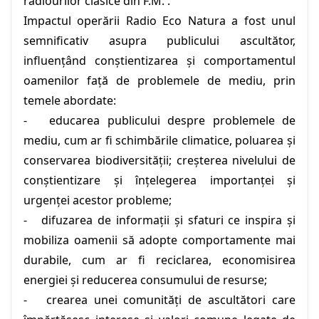
radiourilor clasice din F.M. .
Impactul operării Radio Eco Natura a fost unul
semnificativ asupra publicului ascultător,
influențând conștientizarea și comportamentul
oamenilor față de problemele de mediu, prin
temele abordate:
- educarea publicului despre problemele de
mediu, cum ar fi schimbările climatice, poluarea și
conservarea biodiversității; creșterea nivelului de
conștientizare și înțelegerea importanței și
urgenței acestor probleme;
- difuzarea de informații și sfaturi ce inspira și
mobiliza oamenii să adopte comportamente mai
durabile, cum ar fi reciclarea, economisirea
energiei și reducerea consumului de resurse;
- crearea unei comunități de ascultători care