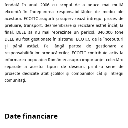
fondată în anul 2006 cu scopul de a aduce mai multă
eficiență în îndeplinirea responsabilităților de mediu ale
acestora. ECOTIC asigură și supervizează întregul proces de
preluare, transport, dezmembrare și reciclare astfel încât, la
final, DEEE să nu mai reprezinte un pericol. 340.000 tone
DEEE au fost gestionate în sistemul ECOTIC de la începuturi
și până astăzi. Pe lângă partea de gestionare a
responsabilităților producătorilor, ECOTIC contribuie activ la
informarea populației României asupra importanței colectării
separate a acestor tipuri de deșeuri, printr-o serie de
proiecte dedicate atât școlilor și companiilor cât și întregii
comunități.
Date financiare