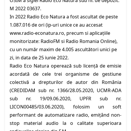
OSIM a siglei Radio Eco Natura sub nr. de depozit:
M 2022 03637.
In 2022 Radio Eco Natura a fost ascultat de peste
1.087.016 de ori (ip-uri unice ce au accesat
www.radio-econatura.ro
, precum si aplicațiile
monitorizate: RadioFM si Radio Romania Online),
cu un număr maxim de 4.005 ascultători unici pe
zi, in data de 25 iunie 2022.
Radio Eco Natura operează sub licență de emisie
acordată de cele trei organisme de gestiune
colectivă a drepturilor de autor din România
(CREDIDAM sub nr. 1366/28.05.2020, UCMR-ADA
sub nr. 19/09.06.2020, UPFR sub nr.
LICON00485/03.06.2020), folosim un soft
performant de automatizare radio, emițând non-
stop material audio la o calitate superioara