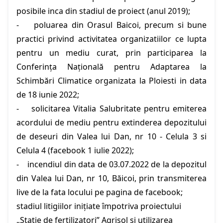
posibile inca din stadiul de proiect (anul 2019);
- poluarea din Orasul Baicoi, precum si bune
practici privind activitatea organizatiilor ce lupta
pentru un mediu curat, prin participarea la
Conferința Națională pentru Adaptarea la
Schimbări Climatice organizata la Ploiesti in data
de 18 iunie 2022;
- solicitarea Vitalia Salubritate pentru emiterea
acordului de mediu pentru extinderea depozitului
de deseuri din Valea lui Dan, nr 10 - Celula 3 si
Celula 4 (facebook 1 iulie 2022);
- incendiul din data de 03.07.2022 de la depozitul
din Valea lui Dan, nr 10, Băicoi, prin transmiterea
live de la fata locului pe pagina de facebook;
stadiul litigiilor inițiate împotriva proiectului
„Statie de fertilizatori” Agrisol si utilizarea