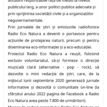
atitudini responsabile față de mediu la nivelul
publicului larg, a unor politici publice adecvate și
prin sprijinirea societății civile și a organizațiilor
neguvernamentale.
Prin jurnalele de știri și emisiunile radiofonice
Radio Eco Natura a devenit o portavoce pentru
acțiunile de protejarea naturii, precum și pentru
diseminarea eco-informației și a eco-educației.
Proiectul Radio Eco Natura a reușit, folosind
exclusiv voluntariatul, să-și formeze o direcție
muzicală clară (alternative - pop - rock), să
dezvolte o mini redacție de știri, care, de la
mijlocul lunii septembrie 2020 generează jurnale
informative și dezvoltă o comunitate on-line (la
sfârșitul anului 2022 pagina de Facebook a Radio
Eco Natura avea peste 7.800 de urmăritori).