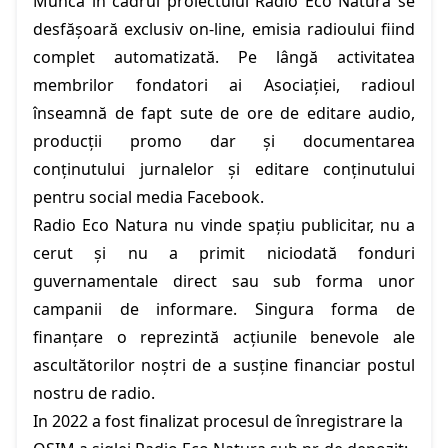
Munca în cadrul proiectului Radio Eco Natura se
desfășoară exclusiv on-line, emisia radioului fiind
complet automatizată. Pe lângă activitatea
membrilor fondatori ai Asociației, radioul
înseamnă de fapt sute de ore de editare audio,
producții promo dar și documentarea
conținutului jurnalelor și editare conținutului
pentru social media Facebook.
Radio Eco Natura nu vinde spațiu publicitar, nu a
cerut și nu a primit niciodată fonduri
guvernamentale direct sau sub forma unor
campanii de informare. Singura forma de
finanțare o reprezintă acțiunile benevole ale
ascultătorilor noștri de a susține financiar postul
nostru de radio.
In 2022 a fost finalizat procesul de înregistrare la