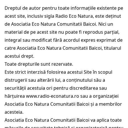
Dreptul de autor pentru toate informațiile existente pe
acest site, inclusiv sigla Radio Eco Natura, este deținut
de Asociatia Eco Natura Comunitatii Baicoi. Nici un
material de pe acest site nu poate fi reprodus parțial,
integral sau modificat fără acordul expres exprimat de
catre Asociatia Eco Natura Comunitatii Baicoi, titularul
acestui drept.
Toate drepturile sunt rezervate.
Este strict interzisă folosirea acestui Site în scopul
distrugerii sau alterării lui, a conținutului său a
securității acestuia ori pentru discreditarea sau
hărțuirea
www.radio-econatura.ro
sau a organizației
Asociatia Eco Natura Comunitatii Baicoi și a membrilor
acesteia.
Asociatia Eco Natura Comunitatii Baicoi va aplica toate