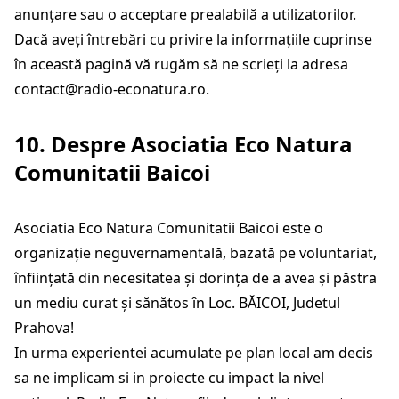
anunțare sau o acceptare prealabilă a utilizatorilor.
Dacă aveți întrebări cu privire la informațiile cuprinse
în această pagină vă rugăm să ne scrieți la adresa
contact@radio-econatura.ro
.
10. Despre Asociatia Eco Natura
Comunitatii Baicoi
Asociatia Eco Natura Comunitatii Baicoi este o
organizație neguvernamentală, bazată pe voluntariat,
înfiinţată din necesitatea şi dorinţa de a avea şi păstra
un mediu curat şi sănătos în Loc. BĂICOI, Judetul
Prahova!
In urma experientei acumulate pe plan local am decis
sa ne implicam si in proiecte cu impact la nivel