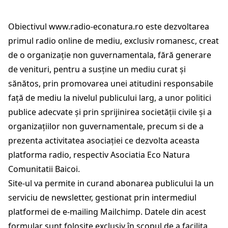
Obiectivul
www.radio-econatura.ro
este dezvoltarea
primul radio online de mediu, exclusiv romanesc, creat
de o organizație non guvernamentala, fără generare
de venituri, pentru a susține un mediu curat și
sănătos, prin promovarea unei atitudini responsabile
față de mediu la nivelul publicului larg, a unor politici
publice adecvate și prin sprijinirea societății civile și a
organizațiilor non guvernamentale, precum si de a
prezenta activitatea asociației ce dezvolta aceasta
platforma radio, respectiv Asociatia Eco Natura
Comunitatii Baicoi.
Site-ul va permite in curand abonarea publicului la un
serviciu de newsletter, gestionat prin intermediul
platformei de e-mailing Mailchimp. Datele din acest
formular sunt folosite exclusiv în scopul de a facilita