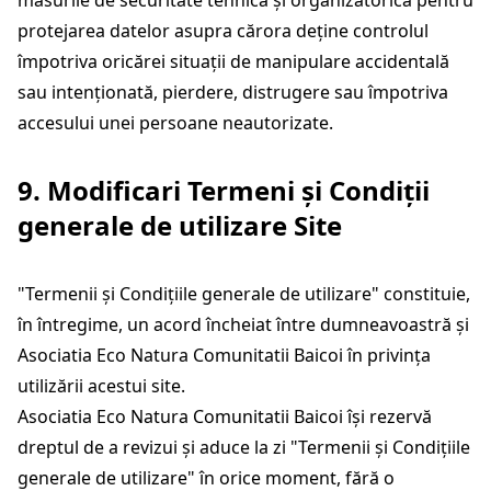
măsurile de securitate tehnică și organizatorică pentru
protejarea datelor asupra cărora deține controlul
împotriva oricărei situații de manipulare accidentală
sau intenționată, pierdere, distrugere sau împotriva
accesului unei persoane neautorizate.
9. Modificari Termeni și Condiții
generale de utilizare Site
"Termenii și Condițiile generale de utilizare" constituie,
în întregime, un acord încheiat între dumneavoastră și
Asociatia Eco Natura Comunitatii Baicoi în privința
utilizării acestui site.
Asociatia Eco Natura Comunitatii Baicoi își rezervă
dreptul de a revizui și aduce la zi "Termenii și Condițiile
generale de utilizare" în orice moment, fără o