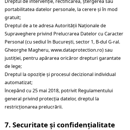
Dreptul de intervenție, rectificarea, ștergerea sau
portabilitatea datelor personale, la cerere și în mod
gratuit;
Dreptul de a te adresa Autorității Naționale de
Supraveghere privind Prelucrarea Datelor cu Caracter
Personal (cu sediul în Bucureşti, sector 1, B-dul G-ral.
Gheorghe Magheru, www.dataprotection.ro) sau
justiției, pentru apărarea oricăror drepturi garantate
de lege;
Dreptul la opoziţie şi procesul decizional individual
automatizat;
începând cu 25 mai 2018, potrivit Regulamentului
general privind protecția datelor, dreptul la
restricționarea prelucrării.
7. Securitate și confidențialitate