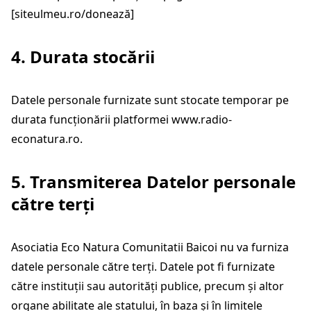
[siteulmeu.ro/donează]
4. Durata stocării
Datele personale furnizate sunt stocate temporar pe
durata funcționării platformei
www.radio-
econatura.ro
.
5. Transmiterea Datelor personale
către terți
Asociatia Eco Natura Comunitatii Baicoi nu va furniza
datele personale către terți. Datele pot fi furnizate
către instituții sau autorități publice, precum și altor
organe abilitate ale statului, în baza și în limitele