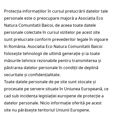
Protecția informațiilor în cursul prelucrării datelor tale
personale este o preocupare majoră a Asociatia Eco
Natura Comunitatii Baicoi, de aceea toate datele
personale colectate în cursul vizitelor pe acest site
sunt prelucrate conform prevederilor legale în vigoare
în România. Asociatia Eco Natura Comunitatii Baicoi
folosește tehnologii de ultimă generație și ia toate
măsurile tehnice rezonabile pentru transmiterea și
păstrarea datelor personale în condiții de deplină
securitate și confidențialitate.
Toate datele personale de pe site sunt stocate și
procesate pe servere situate în Uniunea Europeană, ce
cad sub incidența legislației europene de protecție a
datelor personale. Nicio informație oferită pe acest
site nu părăsește teritoriul Uniunii Europene.